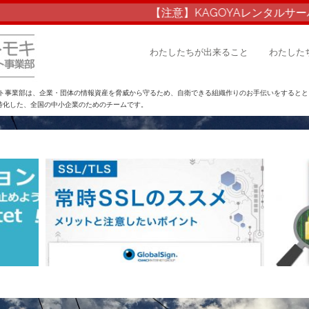
【注意】KAGOYAレンタルサー
わたしたちが出来ること
わたした
ント事業部は、企業・団体の情報資産を脅威から守るため、自衛できる組織作りのお手伝いをすると
特化した、全国の中小企業のためのチームです。