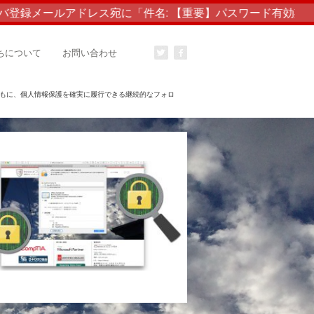
バ登録メールアドレス宛に「件名: 【重要】パスワード有効期
ちについて
お問い合わせ
ともに、個人情報保護を確実に履行できる継続的なフォロ