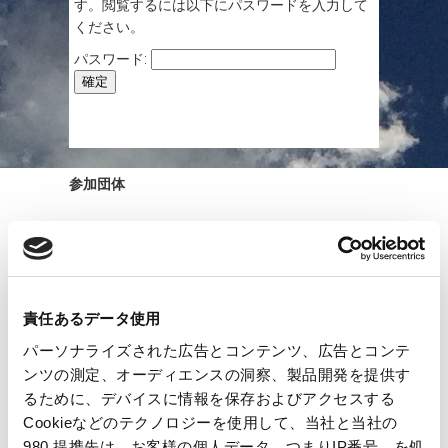
す。閲覧するには以下にパスワードを入力して
ください。
パスワード:
参加団体
責任あるデータ使用
パーソナライズされた広告とコンテンツ、広告とコンテ
参加中
ンツの測定、オーディエンスの洞察、製品開発を提供す
るために、デバイスに情報を保存およびアクセスする
Cookieなどのテクノロジーを使用して、当社と当社の
980 提携先は、お客様の個人データ、つまりIP番号、を処