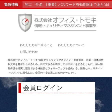
録メールアドレス宛に「件名: 【重要】パスワード有効期限まであと3
緊急情報
わたしたちが出来ること
わたしたちについて
お問い合わせ
株式会社オフィス・トモキ 情報セキュリティマネジメント事業部は、企業・団体の情
報資産を脅威から守るため、自衛できる組織作りのお手伝いをするとともに、個人情
報保護を確実に履行できる継続的なフォローアップを提供する、情報セキュリティマ
ネジメントに特化した、全国の中小企業のためのチームです。
会員ログイン